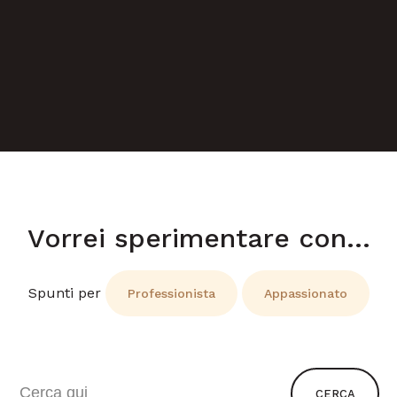
Vorrei sperimentare con…
Spunti per
Professionista
Appassionato
CERCA