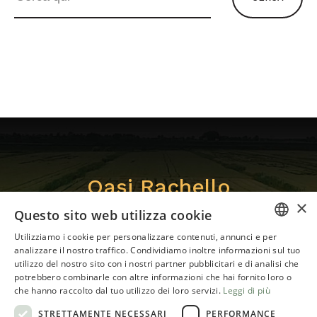
Oasi Rachello
×
Questo sito web utilizza cookie
Il meglio della Natura, come lo vuoi
Utilizziamo i cookie per personalizzare contenuti, annunci e per
ITALIAN
analizzare il nostro traffico. Condividiamo inoltre informazioni sul tuo
tu.
utilizzo del nostro sito con i nostri partner pubblicitari e di analisi che
ENGLISH
potrebbero combinarle con altre informazioni che hai fornito loro o
che hanno raccolto dal tuo utilizzo dei loro servizi.
Leggi di più
STRETTAMENTE NECESSARI
PERFORMANCE