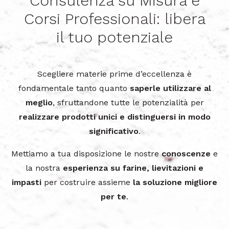
Consulenza su Misura e
Corsi Professionali: libera
il tuo potenziale
Scegliere materie prime d’eccellenza è
fondamentale tanto quanto
saperle utilizzare al
meglio
, sfruttandone tutte le potenzialità per
realizzare prodotti unici e distinguersi in modo
significativo
.
Mettiamo a tua disposizione le nostre
conoscenze
e
la nostra
esperienza
su farine, lievitazioni e
impasti
per costruire assieme
la soluzione migliore
per te
.