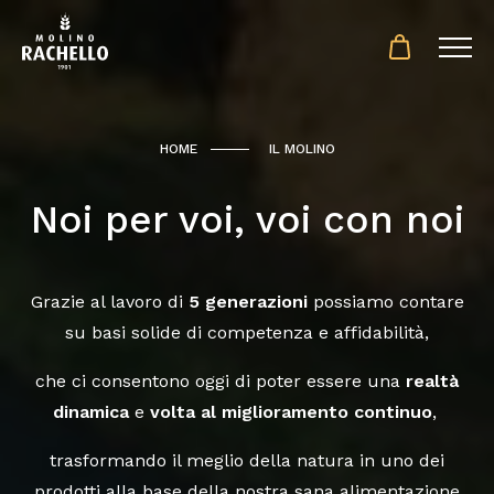
HOME
IL MOLINO
Noi per voi, voi con noi
Grazie al lavoro di
5 generazioni
possiamo contare
su basi solide di competenza e affidabilità,
che ci consentono oggi di poter essere una
realtà
dinamica
e
volta al miglioramento continuo
,
trasformando il meglio della natura in uno dei
prodotti alla base della nostra sana alimentazione