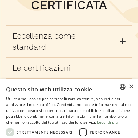
CERTIFICATA
Eccellenza come
standard
Le certificazioni
×
Questo sito web utilizza cookie
Utilizziamo i cookie per personalizzare contenuti, annunci e per
ITALIAN
analizzare il nostro traffico. Condividiamo inoltre informazioni sul tuo
utilizzo del nostro sito con i nostri partner pubblicitari e di analisi che
ENGLISH
potrebbero combinarle con altre informazioni che hai fornito loro o
che hanno raccolto dal tuo utilizzo dei loro servizi.
Leggi di più
LE MIGLIORI
STRETTAMENTE NECESSARI
PERFORMANCE