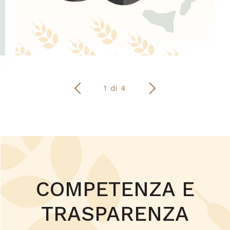
1 di 4
COMPETENZA E
TRASPARENZA