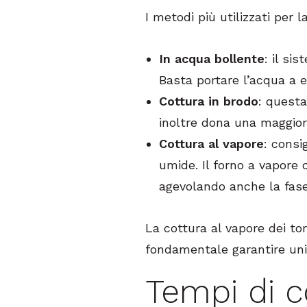
I metodi più utilizzati per l
In acqua bollente
: il si
Basta portare l’acqua a e
Cottura in brodo
: questa
inoltre dona una maggior
Cottura al vapore
: consi
umide. Il forno a vapore 
agevolando anche la fase
La cottura al vapore dei to
fondamentale garantire unif
Tempi di c