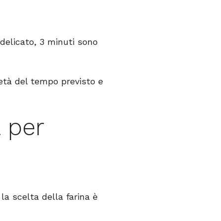
 delicato, 3 minuti sono
metà del tempo previsto e
a per
 la scelta della farina è