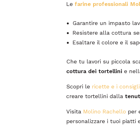
Le
farine professionali Mo
Garantire un impasto lavo
Resistere alla cottura s
Esaltare il colore e il sa
Che tu lavori su piccola sca
cottura dei tortellini
e nell
Scopri le
ricette e i consigl
creare tortellini dalla
tenut
Visita
Molino Rachello
per 
personalizzare i tuoi piatti e