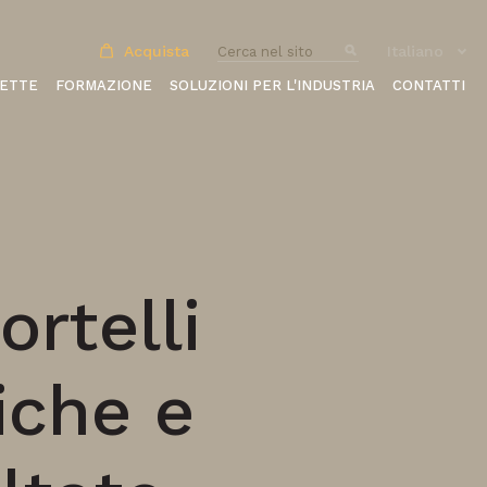
Acquista
Italiano
CETTE
FORMAZIONE
SOLUZIONI PER L'INDUSTRIA
CONTATTI
ortelli
iche e