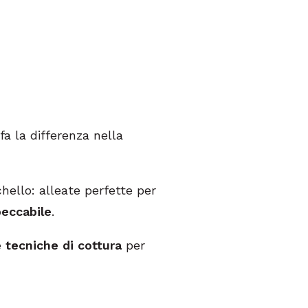
fa la differenza nella
hello: alleate perfette per
peccabile
.
 tecniche di cottura
per