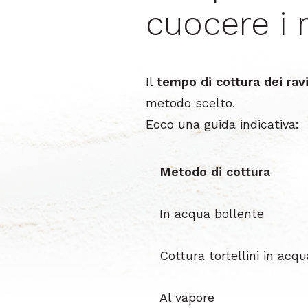
cuocere i r
Il
tempo di cottura dei ravi
metodo scelto.
Ecco una guida indicativa:
Metodo di cottura
In acqua bollente
Cottura tortellini in acq
Al vapore