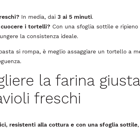
freschi?
In media, dai
3 ai 5 minuti
.
cuocere i tortelli?
Con una sfoglia sottile e ripieno
iungere la consistenza ideale.
 pasta si rompa, è meglio assaggiare un tortello a 
eguenza.
iere la farina giust
avioli freschi
ici, resistenti alla cottura e con una sfoglia sottile
,