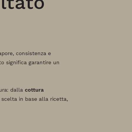
ultato
apore, consistenza e
o significa garantire un
cura: dalla
cottura
scelta in base alla ricetta,