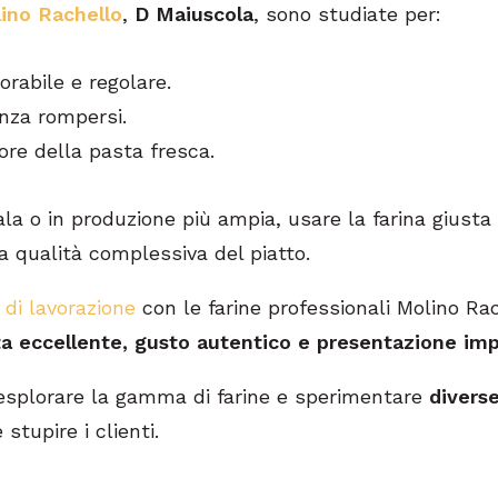
lino Rachello
,
D Maiuscola
, sono studiate per:
rabile e regolare.
enza rompersi.
pore della pasta fresca.
la o in produzione più ampia, usare la farina giusta 
a qualità complessiva del piatto.
i di lavorazione
con le farine professionali Molino Rac
a eccellente, gusto autentico e presentazione im
esplorare la gamma di farine e sperimentare
diverse
 stupire i clienti.