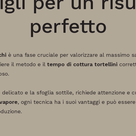
gli per un ris
perfetto
chi
è una fase cruciale per valorizzare al massimo s
iere il metodo e il
tempo di cottura tortellini
corrett
oso.
no delicato e la sfoglia sottile, richiede attenzione e 
 vapore
, ogni tecnica ha i suoi vantaggi e può essere 
oduzione.