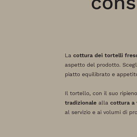
consi
La
cottura dei tortelli fres
aspetto del prodotto. Scegl
piatto equilibrato e appetit
Il tortello, con il suo ripie
tradizionale
alla
cottura a
al servizio e ai volumi di pr