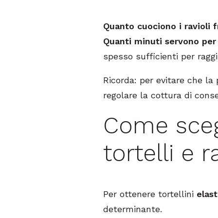
Quanto cuociono i ravioli 
Quanti minuti servono per 
spesso sufficienti per ragg
Ricorda: per evitare che la
regolare la cottura di cons
Come scegl
tortelli e r
Per ottenere tortellini
elast
determinante.