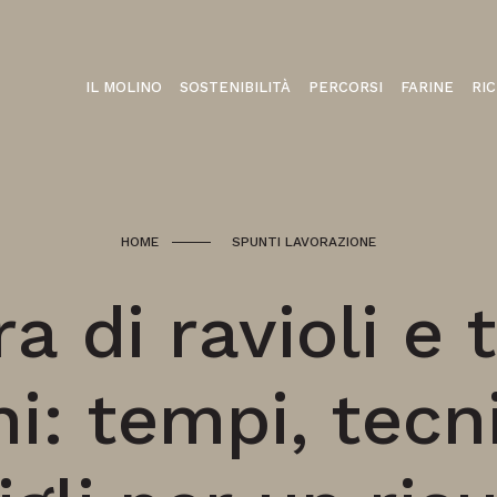
IL MOLINO
SOSTENIBILITÀ
PERCORSI
FARINE
RI
HOME
SPUNTI LAVORAZIONE
a di ravioli e t
hi: tempi, tecn