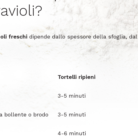
avioli?
oli freschi
dipende dallo spessore della sfoglia, dal 
Tortelli ripieni
3-5 minuti
ua bollente o brodo
3-5 minuti
4-6 minuti