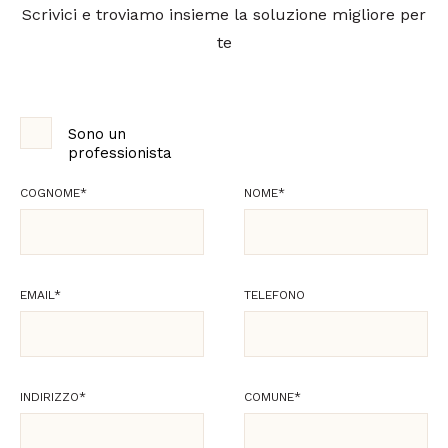
Scrivici e troviamo insieme la soluzione migliore per
te
Sono un
professionista
COGNOME
*
NOME
*
EMAIL
*
TELEFONO
INDIRIZZO
*
COMUNE
*