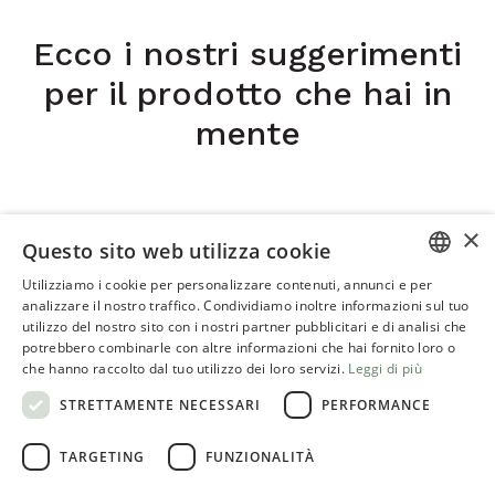
Ecco i nostri suggerimenti
per il prodotto che hai in
mente
×
Questo sito web utilizza cookie
Utilizziamo i cookie per personalizzare contenuti, annunci e per
ITALIAN
analizzare il nostro traffico. Condividiamo inoltre informazioni sul tuo
utilizzo del nostro sito con i nostri partner pubblicitari e di analisi che
ENGLISH
potrebbero combinarle con altre informazioni che hai fornito loro o
che hanno raccolto dal tuo utilizzo dei loro servizi.
Leggi di più
STRETTAMENTE NECESSARI
PERFORMANCE
Oasi Rachello
TARGETING
FUNZIONALITÀ