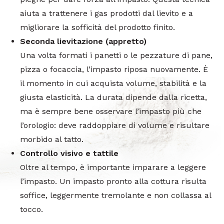
aiuta a trattenere i gas prodotti dal lievito e a
migliorare la sofficità del prodotto finito.
Seconda lievitazione (appretto)
Una volta formati i panetti o le pezzature di pane,
pizza o focaccia, l’impasto riposa nuovamente. È
il momento in cui acquista volume, stabilità e la
giusta elasticità. La durata dipende dalla ricetta,
ma è sempre bene osservare l’impasto più che
l’orologio: deve raddoppiare di volume e risultare
morbido al tatto.
Controllo visivo e tattile
Oltre al tempo, è importante imparare a leggere
l’impasto. Un impasto pronto alla cottura risulta
soffice, leggermente tremolante e non collassa al
tocco.