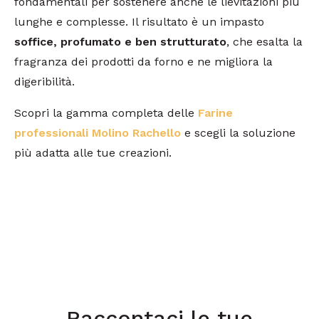
fondamentali per sostenere anche le lievitazioni più
lunghe e complesse. Il risultato è un impasto
soffice, profumato e ben strutturato
, che esalta la
fragranza dei prodotti da forno e ne migliora la
digeribilità.
Scopri la gamma completa delle
Farine
professionali Molino Rachello
e scegli la soluzione
più adatta alle tue creazioni.
Raccontaci le tue