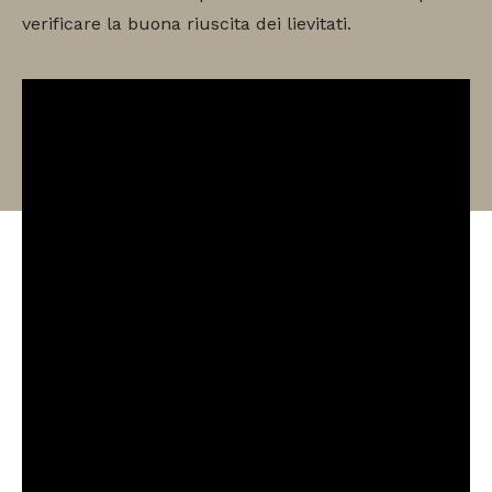
verificare la buona riuscita dei lievitati.