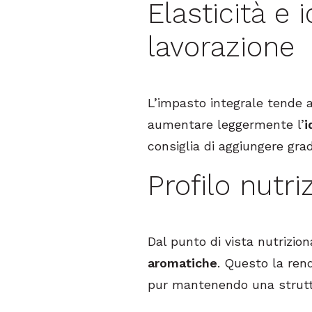
Elasticità e
lavorazione
L’impasto integrale tende 
aumentare leggermente l’
i
consiglia di aggiungere gra
Profilo nutri
Dal punto di vista nutrizion
aromatiche
. Questo la ren
pur mantenendo una struttu