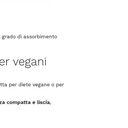
l grado di assorbimento
er vegani
etta per diete vegane o per
za compatta e liscia
,