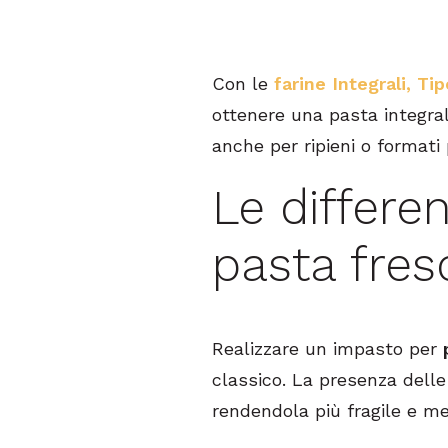
Con le
farine Integrali, Ti
ottenere una pasta integra
anche per ripieni o formati 
Le differe
pasta fres
Realizzare un impasto per
classico. La presenza dell
rendendola più fragile e me