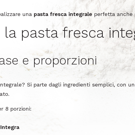
ealizzare una
pasta fresca integrale
perfetta anche p
la pasta fresca inte
base e proporzioni
ntegrale? Si parte dagli ingredienti semplici, con un
ato.
r 8 porzioni:
 Integra