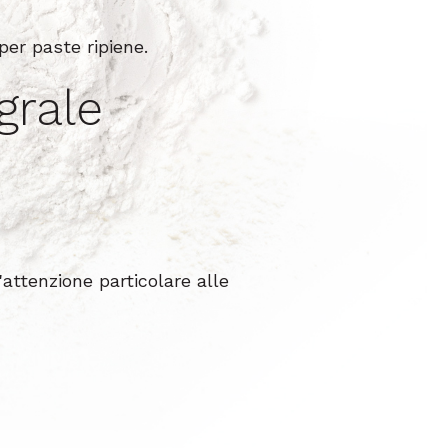
er paste ripiene.
grale
'attenzione particolare alle