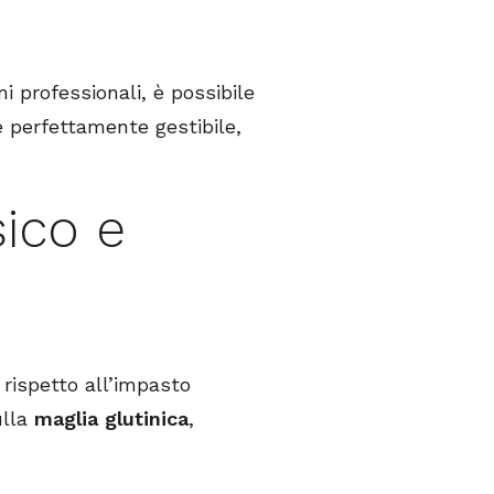
i professionali, è possibile
 perfettamente gestibile,
sico e
 rispetto all’impasto
ulla
maglia glutinica
,