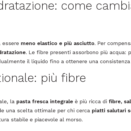
 idratazione: come cambi
a essere
meno elastico e più asciutto
. Per compens
dratazione
. Le fibre presenti assorbono più acqua: 
dualmente il liquido fino a ottenere una consistenz
zionale: più fibre
ale, la
pasta fresca integrale
è più ricca di
fibre, sa
de una scelta ottimale per chi cerca
piatti salutari
ra stabile e piacevole al morso.