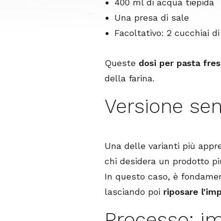
400 ml di acqua tiepida
Una presa di sale
Facoltativo: 2 cucchiai di
Queste
dosi per pasta fres
della farina.
Versione sen
Una delle varianti più appr
chi desidera un prodotto pi
In questo caso, è fondame
lasciando poi
riposare l’i
Processo: im