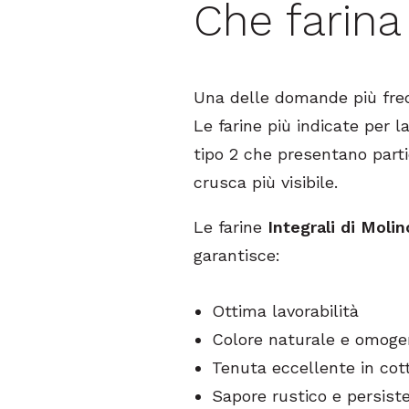
Che farina
Una delle domande più frequ
Le farine più indicate per l
tipo 2 che presentano partic
crusca più visibile.
Le farine
Integrali di Moli
garantisce:
Ottima lavorabilità
Colore naturale e omog
Tenuta eccellente in cot
Sapore rustico e persist