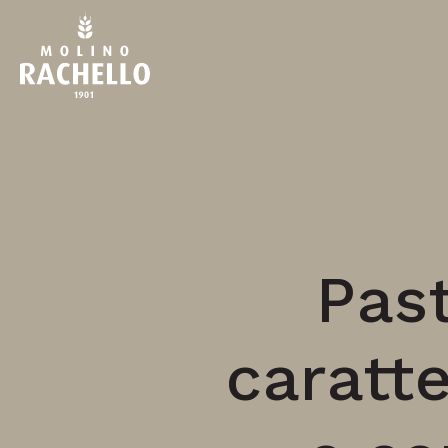
Past
caratte