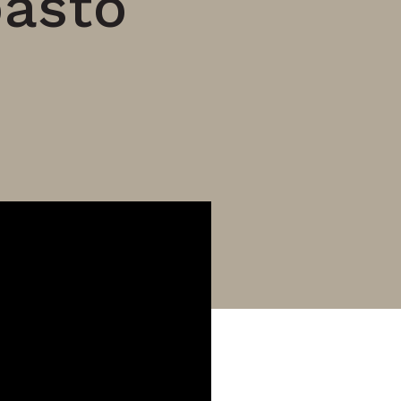
pasto