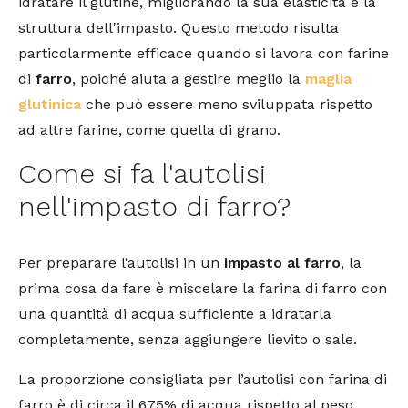
idratare il glutine, migliorando la sua elasticità e la
struttura dell'impasto. Questo metodo risulta
particolarmente efficace quando si lavora con farine
di
farro
, poiché aiuta a gestire meglio la
maglia
glutinica
che può essere meno sviluppata rispetto
ad altre farine, come quella di grano.
Come si fa l'autolisi
nell'impasto di farro?
Per preparare l’autolisi in un
impasto al farro
, la
prima cosa da fare è miscelare la farina di farro con
una quantità di acqua sufficiente a idratarla
completamente, senza aggiungere lievito o sale.
La proporzione consigliata per l’autolisi con farina di
farro è di circa il 675% di acqua rispetto al peso