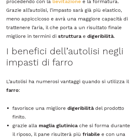
procedendo con la
lievitazione
e la formatura.
Grazie all’autolisi, l’impasto sarà già più elastico,
meno appiccicoso e avrà una maggiore capacità di
trattenere l’aria, il che porta a un risultato finale
migliore in termini di
struttura
e
digeribilità
.
I benefici dell’autolisi negli
impasti di farro
L’autolisi ha numerosi vantaggi quando si utilizza il
farro
:
favorisce una migliore
digeribilità
del prodotto
finito.
grazie alla
maglia glutinica
che si forma durante
il riposo, il pane risulterà più
friabile
e con una