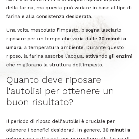
della farina, ma questa può variare in base al tipo di
farina e alla consistenza desiderata.
Una volta mescolato l’impasto, bisogna lasciarlo
riposare per un tempo che varia dalle
30 minuti a
un’ora
, a temperatura ambiente. Durante questo
riposo, la farina assorbe l'acqua, attivando gli enzimi
che migliorano la struttura dell'impasto.
Quanto deve riposare
l'autolisi per ottenere un
buon risultato?
Il periodo di riposo dell'autolisi è cruciale per
ottenere i benefici desiderati. In genere,
30 minuti a
un’ora
sono sufficienti per permettere alla farina di