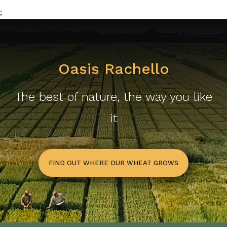
;
Oasis Rachello
The best of nature, the way you like
it
FIND OUT WHERE OUR WHEAT GROWS