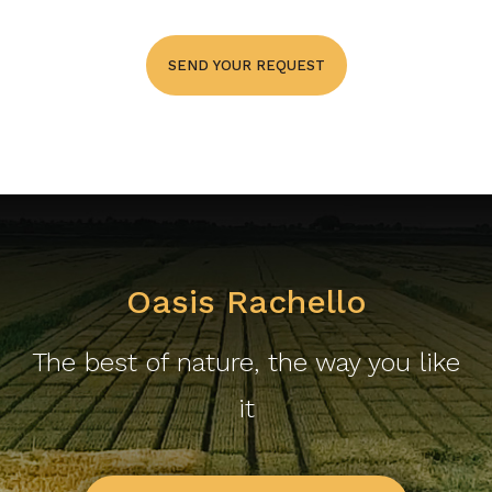
SEND YOUR REQUEST
Oasis Rachello
The best of nature, the way you like
it