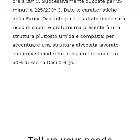
ore a 28° C. Successivamente cuocete per 25
minuti a 225/230° C. Date le caratteristiche
della Farina Oasi Integra, il risultato finale sarà
ricco di sapori e profumi ma presenterà una
struttura piuttosto umida e compatta: per
accentuare una struttura alveolata lavorate
con impasto indiretto in biga utilizzando un
50% di Farina Oasi 0 Biga.
Tell us your needs