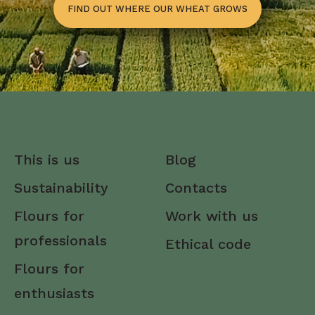
FIND OUT WHERE OUR WHEAT GROWS
This is us
Blog
Sustainability
Contacts
Flours for
Work with us
professionals
Ethical code
Flours for
enthusiasts