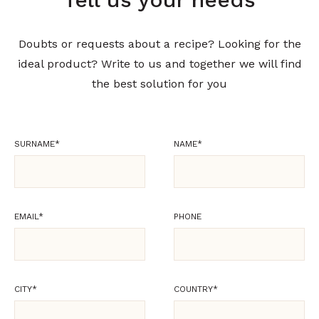
Doubts or requests about a recipe? Looking for the
ideal product? Write to us and together we will find
the best solution for you
SURNAME
*
NAME
*
EMAIL
*
PHONE
CITY
*
COUNTRY
*